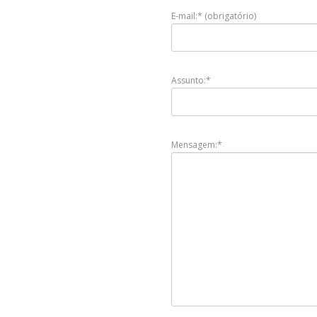
E-mail:* (obrigatório)
Assunto:*
Mensagem:*